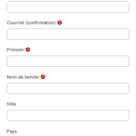
Courriel (confirmation)
Prénom
Nom de famille
Ville
Pays