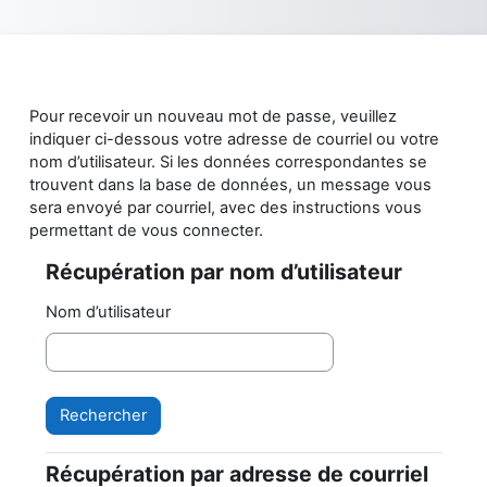
Passer au contenu principal
Pour recevoir un nouveau mot de passe, veuillez
indiquer ci-dessous votre adresse de courriel ou votre
nom d’utilisateur. Si les données correspondantes se
trouvent dans la base de données, un message vous
sera envoyé par courriel, avec des instructions vous
permettant de vous connecter.
Récupération par nom d’utilisateur
Récupération par nom d’utilisateur
Nom d’utilisateur
Récupération par adresse de courriel
Récupération par adresse de courriel